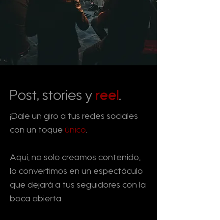
Post, stories y
reel
.
¡Dale un giro a tus redes sociales
con un toque
único
.
Aquí, no solo creamos contenido,
lo convertimos en un espectáculo
que dejará a tus seguidores con la
boca abierta.