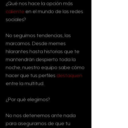
¿Qué nos hace la opción más
caliente
en el mundo de las redes
sociales?
No seguimos tendencias, las
marcamos. Desde memes
hilarantes hasta historias que te
mantendrán despierto toda la
noche, nuestro equipo sabe cómo
hacer que tus perfiles
destaquen
entre la multitud.
¿Por qué elegirnos?
No nos detenemos ante nada
para asegurarnos de que tu