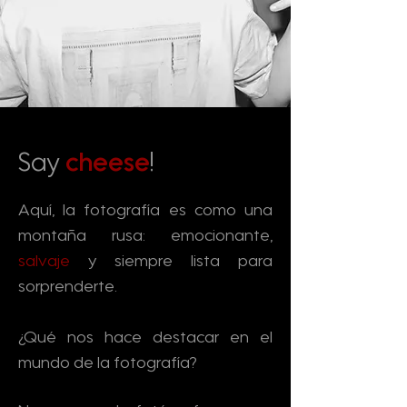
Say
cheese
!
Aquí, la fotografía es como una
montaña rusa: emocionante,
salvaje
y siempre lista para
sorprenderte.
¿Qué nos hace destacar en el
mundo de la fotografía?