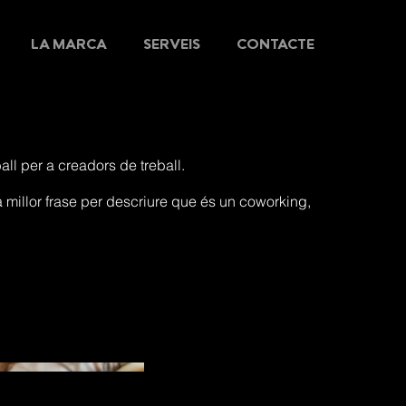
LA MARCA
SERVEIS
CONTACTE
all per a creadors de treball.
 millor frase per descriure que és un coworking,