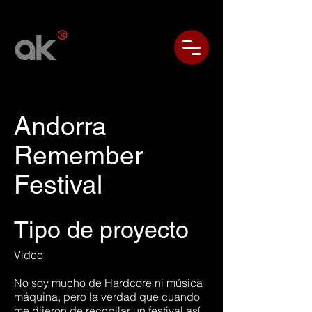
Andorra
Remember
Festival
Tipo de proyecto
Video
No soy mucho de Hardcore ni música
máquina, pero la verdad que cuando
me dijeron de recopilar un festival así