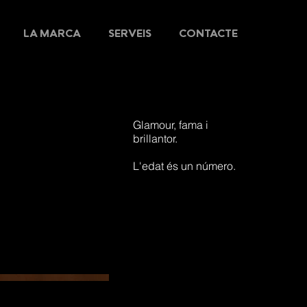
LA MARCA
SERVEIS
CONTACTE
Glamour, fama i
brillantor.
L'edat és un número.