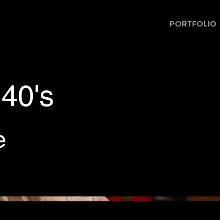
PORTFOLIO
 40's
e