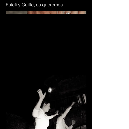
Estefi y Guille, os queremos.